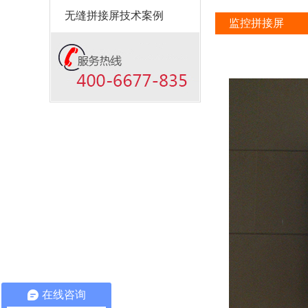
无缝拼接屏技术案例
监控拼接屏
在线咨询