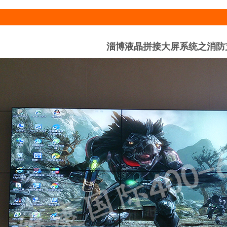
淄博液晶拼接大屏系统之消防