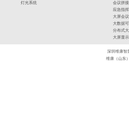
灯光系统
会议拼接
应急指挥
大屏会议
大数据可
分布式大
大屏显示
深圳维康智
维康（山东）