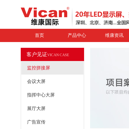
首页
产品中心
维康资讯
客户见证
VICAN CASE
监控拼接屏
会议大屏
指挥中心大屏
展厅大屏
广告宣传