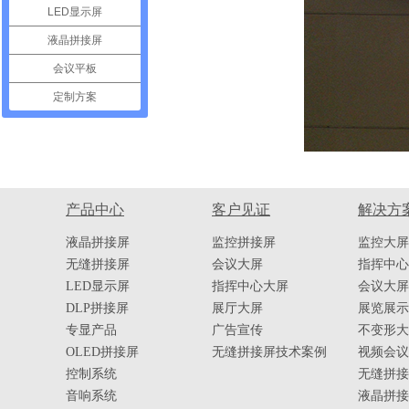
LED显示屏
液晶拼接屏
会议平板
定制方案
产品中心
客户见证
解决方
液晶拼接屏
监控拼接屏
监控大屏
无缝拼接屏
会议大屏
指挥中心
LED显示屏
指挥中心大屏
会议大屏
DLP拼接屏
展厅大屏
展览展示
专显产品
广告宣传
不变形大
OLED拼接屏
无缝拼接屏技术案例
视频会议
控制系统
无缝拼接
音响系统
液晶拼接