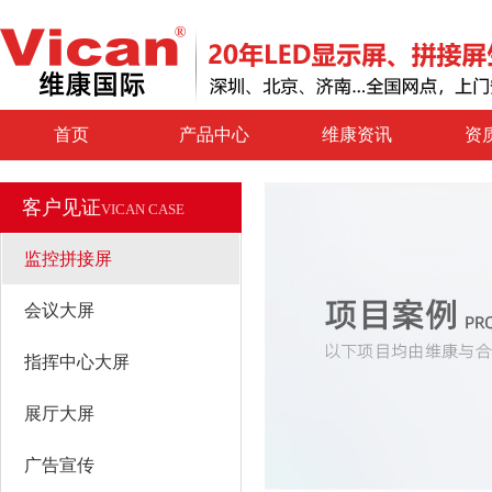
首页
产品中心
维康资讯
资
客户见证
VICAN CASE
监控拼接屏
会议大屏
指挥中心大屏
展厅大屏
广告宣传