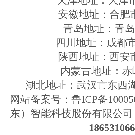
天津
地址
：天津
安徽
地址
：合肥
青岛
地址
：青岛
四川
地址
：成都市
陕西
地址
：西安
内蒙古地址：赤
湖北地址：武汉市东西湖
网站备案号：
鲁ICP备10005
东）智能科技股份有限公司
186531