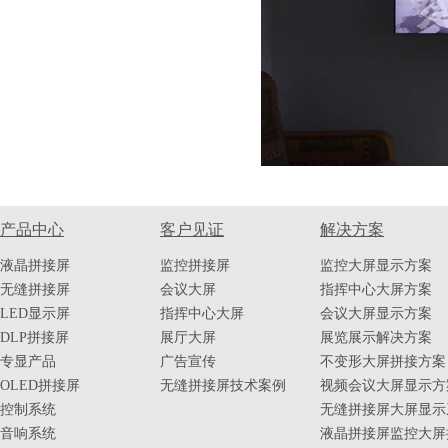
产品中心
客户见证
解决方案
液晶拼接屏
监控拼接屏
监控大屏显示方案
无缝拼接屏
会议大屏
指挥中心大屏方案
LED显示屏
指挥中心大屏
会议大屏显示方案
DLP拼接屏
展厅大屏
展览展示解决方案
专显产品
广告宣传
不变形大屏拼接方案
OLED拼接屏
无缝拼接屏技术案例
视频会议大屏显示方
控制系统
无缝拼接屏大屏显示
音响系统
液晶拼接屏监控大屏