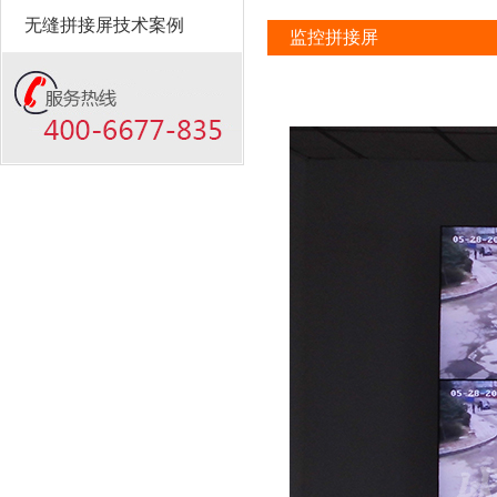
无缝拼接屏技术案例
监控拼接屏