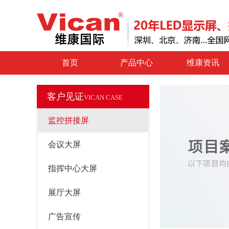
首页
产品中心
维康资讯
客户见证
VICAN CASE
监控拼接屏
会议大屏
指挥中心大屏
展厅大屏
广告宣传