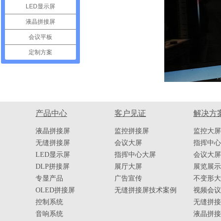
LED显示屏
液晶拼接屏
会议平板
定制方案
产品中心
客户见证
解决方
液晶拼接屏
监控拼接屏
监控大屏
无缝拼接屏
会议大屏
指挥中心
LED显示屏
指挥中心大屏
会议大屏
DLP拼接屏
展厅大屏
展览展示
专显产品
广告宣传
不变形大
OLED拼接屏
无缝拼接屏技术案例
视频会议
控制系统
无缝拼接
音响系统
液晶拼接