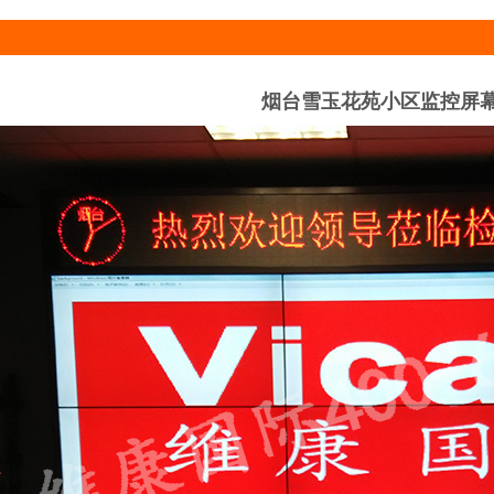
烟台雪玉花苑小区监控屏