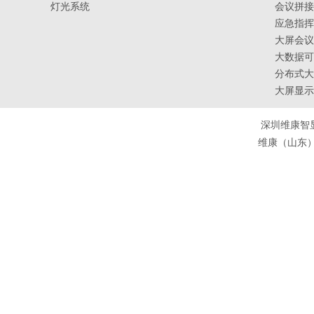
灯光系统
会议拼接
应急指挥
大屏会议
大数据可
分布式大
大屏显示
深圳维康智
维康（山东）