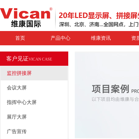
首页
产品中心
维康资讯
资
客户见证
VICAN CASE
监控拼接屏
会议大屏
指挥中心大屏
展厅大屏
广告宣传