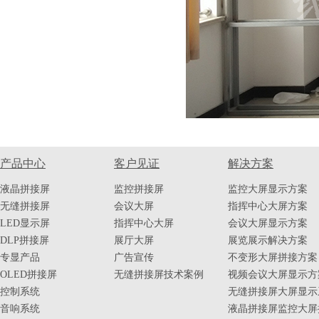
产品中心
客户见证
解决方案
液晶拼接屏
监控拼接屏
监控大屏显示方案
无缝拼接屏
会议大屏
指挥中心大屏方案
LED显示屏
指挥中心大屏
会议大屏显示方案
DLP拼接屏
展厅大屏
展览展示解决方案
专显产品
广告宣传
不变形大屏拼接方案
OLED拼接屏
无缝拼接屏技术案例
视频会议大屏显示方
控制系统
无缝拼接屏大屏显示
音响系统
液晶拼接屏监控大屏