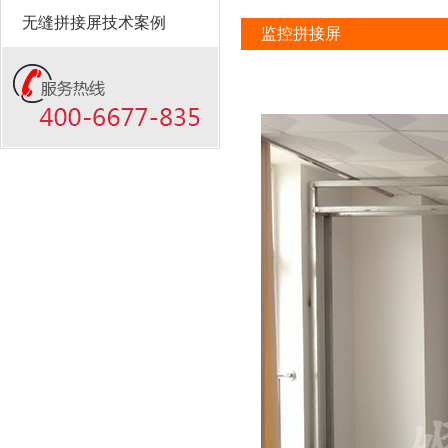
无缝拼接屏技术案例
监控拼接屏