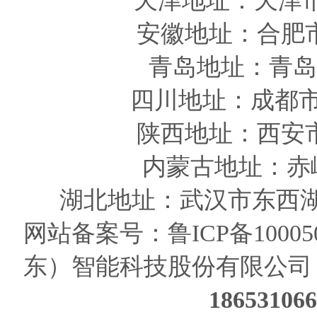
天津
地址
：天津
安徽
地址
：合肥
青岛
地址
：青岛
四川
地址
：成都市
陕西
地址
：西安
内蒙古地址：赤
湖北地址：武汉市东西湖
网站备案号：
鲁ICP备10005
东）智能科技股份有限公司
186531