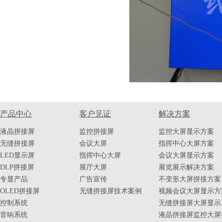
产品中心
客户见证
解决方案
液晶拼接屏
监控拼接屏
监控大屏显示方案
无缝拼接屏
会议大屏
指挥中心大屏方案
LED显示屏
指挥中心大屏
会议大屏显示方案
DLP拼接屏
展厅大屏
展览展示解决方案
专显产品
广告宣传
不变形大屏拼接方案
OLED拼接屏
无缝拼接屏技术案例
视频会议大屏显示方
控制系统
无缝拼接屏大屏显示
音响系统
液晶拼接屏监控大屏