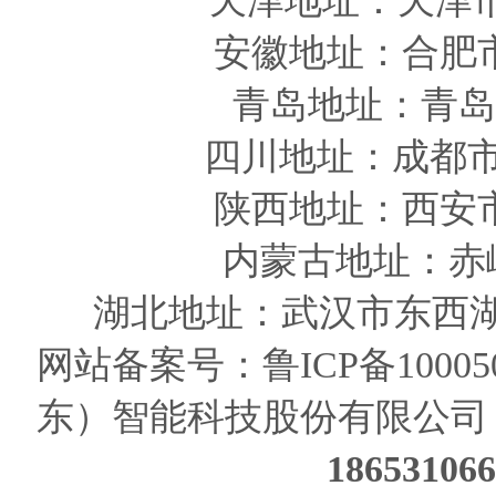
天津
地址
：天津
安徽
地址
：合肥
青岛
地址
：青岛
四川
地址
：成都市
陕西
地址
：西安
内蒙古地址：赤
湖北地址：武汉市东西湖
网站备案号：
鲁ICP备10005
东）智能科技股份有限公司
186531