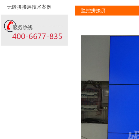
无缝拼接屏技术案例
监控拼接屏