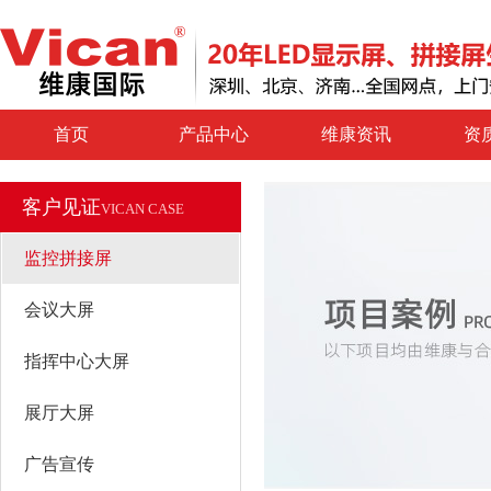
首页
产品中心
维康资讯
资
客户见证
VICAN CASE
监控拼接屏
会议大屏
指挥中心大屏
展厅大屏
广告宣传