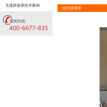
无缝拼接屏技术案例
监控拼接屏