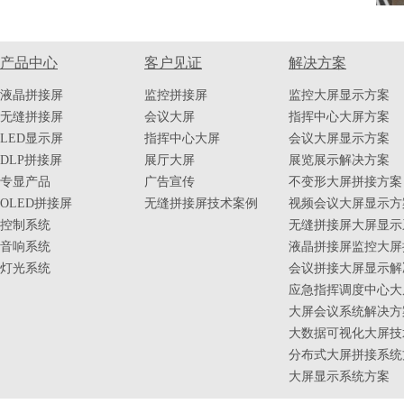
产品中心
客户见证
解决方案
液晶拼接屏
监控拼接屏
监控大屏显示方案
无缝拼接屏
会议大屏
指挥中心大屏方案
LED显示屏
指挥中心大屏
会议大屏显示方案
DLP拼接屏
展厅大屏
展览展示解决方案
专显产品
广告宣传
不变形大屏拼接方案
OLED拼接屏
无缝拼接屏技术案例
视频会议大屏显示方
控制系统
无缝拼接屏大屏显示
音响系统
液晶拼接屏监控大屏
灯光系统
会议拼接大屏显示解
应急指挥调度中心大
大屏会议系统解决方
大数据可视化大屏技
分布式大屏拼接系统
大屏显示系统方案