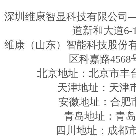
深圳维康智显科技有限公司
道新和大道6-
维康（山东）智能科技股份
区科嘉路4568
北京地址：北京市丰
天津
地址
：天津
安徽
地址
：合肥
青岛
地址
：青岛
四川
地址
：成都市