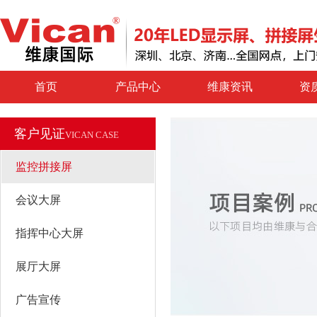
首页
产品中心
维康资讯
资
客户见证
VICAN CASE
监控拼接屏
会议大屏
指挥中心大屏
展厅大屏
广告宣传