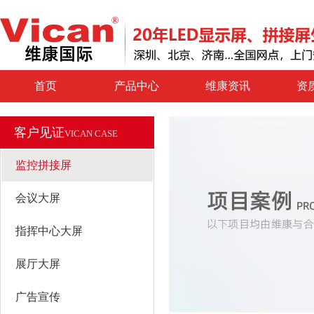
首页
产品中心
维康资讯
资
客户见证
VICAN CASE
监控拼接屏
会议大屏
指挥中心大屏
展厅大屏
广告宣传