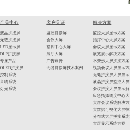
产品中心
客户见证
解决方案
液晶拼接屏
监控拼接屏
监控大屏显示方案
无缝拼接屏
会议大屏
指挥中心大屏方案
LED显示屏
指挥中心大屏
会议大屏显示方案
DLP拼接屏
展厅大屏
展览展示解决方案
专显产品
广告宣传
不变形大屏拼接方案
OLED拼接屏
无缝拼接屏技术案例
视频会议大屏显示方
控制系统
无缝拼接屏大屏显示
音响系统
液晶拼接屏监控大屏
灯光系统
会议拼接大屏显示解
应急指挥调度中心大
大屏会议系统解决方
大数据可视化大屏技
分布式大屏拼接系统
大屏显示系统方案