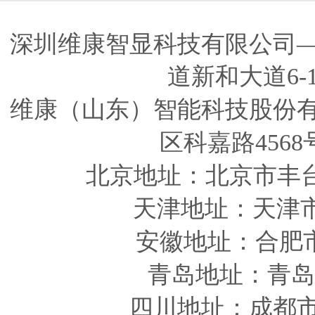
深圳维康智显科技有限公司
道新和大道6-
维康（山东）智能科技股份
区科嘉路4568
北京地址：北京市丰
天津
地址
：天津
安徽
地址
：合肥
青岛
地址
：青岛
四川
地址
：成都市