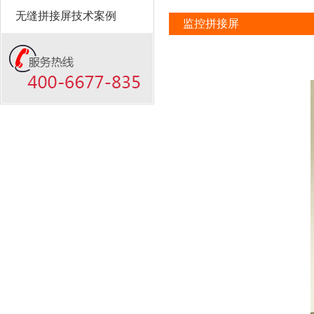
无缝拼接屏技术案例
监控拼接屏