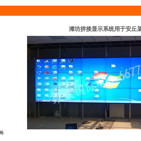
潍坊拼接显示系统用于安丘
局