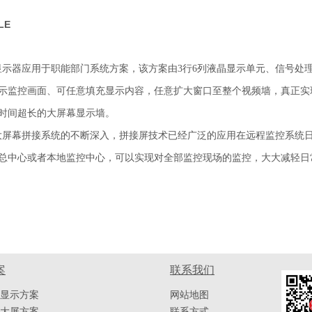
LE
器应用于职能部门系统方案，该方案由3行6列液晶显示单元、信号处
示监控画面、可任意填充显示内容，任意扩大窗口至整个视频墙，真正实
时间超长的大屏幕显示墙。
幕拼接系统的不断深入，拼接屏技术已经广泛的应用在远程监控系统日
总中心或者本地监控中心，可以实现对全部监控现场的监控，大大减轻日
案
联系我们
显示方案
网站地图
大屏方案
联系方式