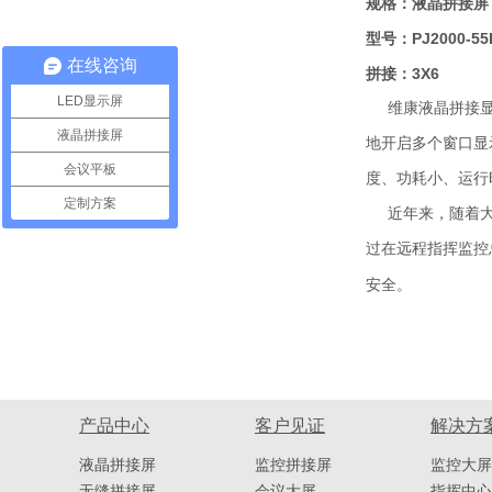
规格：液晶拼接屏
型号：PJ2000-55
在线咨询
拼接：3X6
LED显示屏
维康液晶拼接显示
液晶拼接屏
地开启多个窗口显
会议平板
度、功耗小、运行
定制方案
近年来，随着大屏
过在远程指挥监控
安全。
产品中心
客户见证
解决方
液晶拼接屏
监控拼接屏
监控大屏
无缝拼接屏
会议大屏
指挥中心