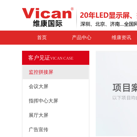
首页
产品中心
维康资讯
客户见证
VICAN CASE
监控拼接屏
会议大屏
指挥中心大屏
展厅大屏
广告宣传