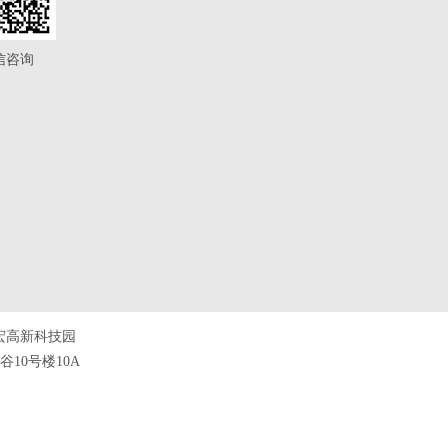
信咨询
宏高新科技园
10号楼10A