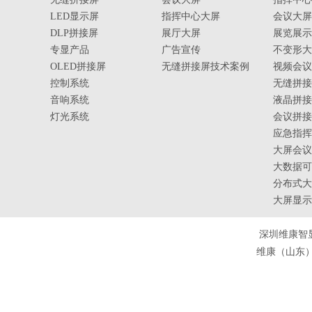
LED显示屏
指挥中心大屏
会议大屏
DLP拼接屏
展厅大屏
展览展示
专显产品
广告宣传
不变形大
OLED拼接屏
无缝拼接屏技术案例
视频会议
控制系统
无缝拼接
音响系统
液晶拼接
灯光系统
会议拼接
应急指挥
大屏会议
大数据可
分布式大
大屏显示
深圳维康智
维康（山东）