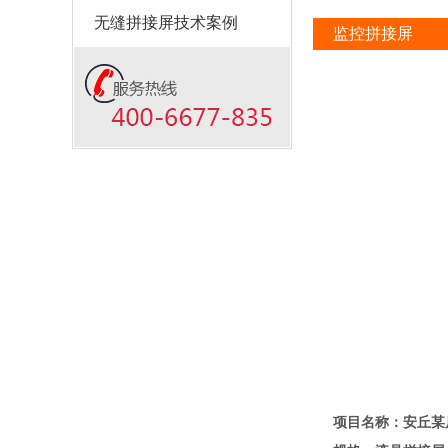
无缝拼接屏技术案例
监控拼接屏
项目名称：安丘某