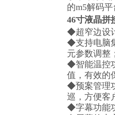
的
m5
解码平
46
寸液晶拼
◆超窄边设计
◆支持电脑集
元参数调整
◆智能温控
值，有效的
◆预案管理
巡，方便客
◆字幕功能