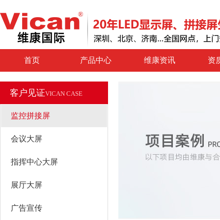
首页
产品中心
维康资讯
资
客户见证
VICAN CASE
监控拼接屏
会议大屏
指挥中心大屏
展厅大屏
广告宣传