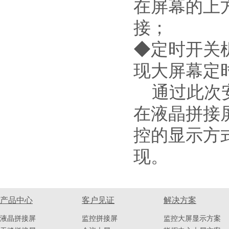
在屏幕的上
接；
◆定时开关
现大屏幕定
通过此次安
在液晶拼接
控的显示方
现。
产品中心
客户见证
解决方案
液晶拼接屏
监控拼接屏
监控大屏显示方案