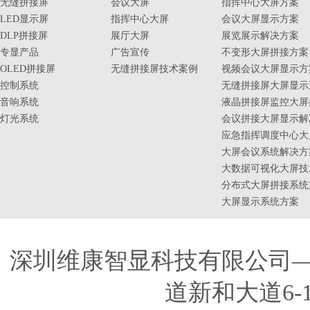
无缝拼接屏
会议大屏
指挥中心大屏方案
LED显示屏
指挥中心大屏
会议大屏显示方案
DLP拼接屏
展厅大屏
展览展示解决方案
专显产品
广告宣传
不变形大屏拼接方案
OLED拼接屏
无缝拼接屏技术案例
视频会议大屏显示方
控制系统
无缝拼接屏大屏显示
音响系统
液晶拼接屏监控大屏
灯光系统
会议拼接大屏显示解
应急指挥调度中心大
大屏会议系统解决方
大数据可视化大屏技
分布式大屏拼接系统
大屏显示系统方案
深圳维康智显科技有限公司
道新和大道6-