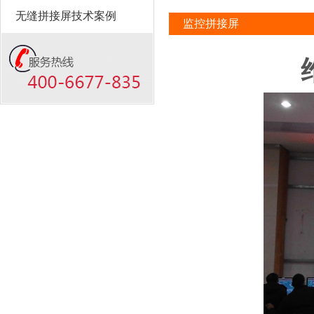
无缝拼接屏技术案例
监控拼接屏