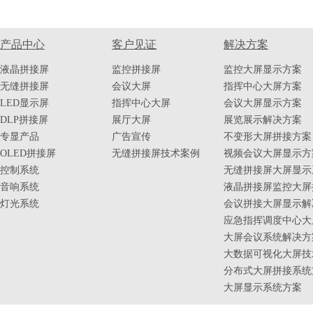
产品中心
客户见证
解决方案
液晶拼接屏
监控拼接屏
监控大屏显示方案
无缝拼接屏
会议大屏
指挥中心大屏方案
LED显示屏
指挥中心大屏
会议大屏显示方案
DLP拼接屏
展厅大屏
展览展示解决方案
专显产品
广告宣传
不变形大屏拼接方案
OLED拼接屏
无缝拼接屏技术案例
视频会议大屏显示方
控制系统
无缝拼接屏大屏显示
音响系统
液晶拼接屏监控大屏
灯光系统
会议拼接大屏显示解
应急指挥调度中心大
大屏会议系统解决方
大数据可视化大屏技
分布式大屏拼接系统
大屏显示系统方案