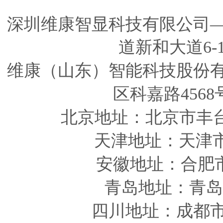
深圳维康智显科技有限公司
道新和大道6-
维康（山东）智能科技股份
区科嘉路4568
北京地址：北京市丰
天津
地址
：天津
安徽
地址
：合肥
青岛
地址
：青岛
四川
地址
：成都市