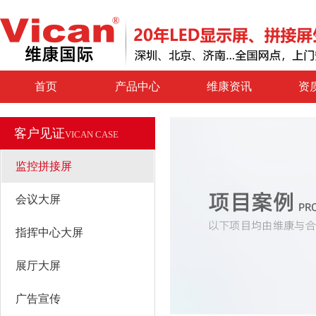
首页
产品中心
维康资讯
资
客户见证
VICAN CASE
监控拼接屏
会议大屏
指挥中心大屏
展厅大屏
广告宣传