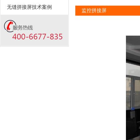
无缝拼接屏技术案例
监控拼接屏