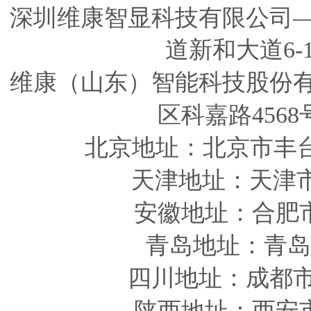
深圳维康智显科技有限公司
道新和大道6-
维康（山东）智能科技股份
区科嘉路4568
北京地址：北京市丰
天津
地址
：天津
安徽
地址
：合肥
青岛
地址
：青岛
四川
地址
：成都市
陕西
地址
：西安