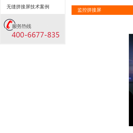
无缝拼接屏技术案例
监控拼接屏