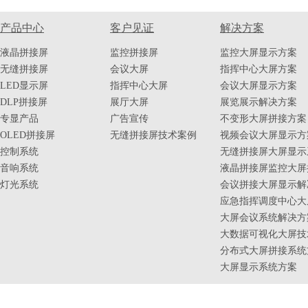
产品中心
客户见证
解决方案
液晶拼接屏
监控拼接屏
监控大屏显示方案
无缝拼接屏
会议大屏
指挥中心大屏方案
LED显示屏
指挥中心大屏
会议大屏显示方案
DLP拼接屏
展厅大屏
展览展示解决方案
专显产品
广告宣传
不变形大屏拼接方案
OLED拼接屏
无缝拼接屏技术案例
视频会议大屏显示方
控制系统
无缝拼接屏大屏显示
音响系统
液晶拼接屏监控大屏
灯光系统
会议拼接大屏显示解
应急指挥调度中心大
大屏会议系统解决方
大数据可视化大屏技
分布式大屏拼接系统
大屏显示系统方案