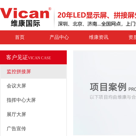
首页
产品中心
维康资讯
资
客户见证
VICAN CASE
监控拼接屏
会议大屏
指挥中心大屏
展厅大屏
广告宣传