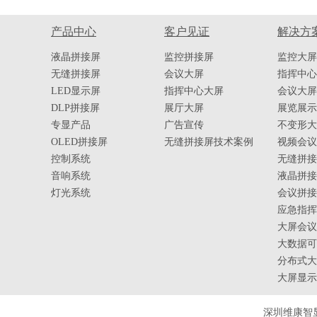
产品中心
客户见证
解决方
液晶拼接屏
监控拼接屏
监控大屏
无缝拼接屏
会议大屏
指挥中心
LED显示屏
指挥中心大屏
会议大屏
DLP拼接屏
展厅大屏
展览展示
专显产品
广告宣传
不变形大
OLED拼接屏
无缝拼接屏技术案例
视频会议
控制系统
无缝拼接
音响系统
液晶拼接
灯光系统
会议拼接
应急指挥
大屏会议
大数据可
分布式大
大屏显示
深圳维康智