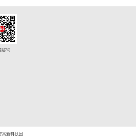
信咨询
宏高新科技园