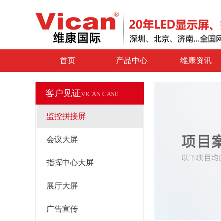
首页
产品中心
维康资讯
客户见证
VICAN CASE
监控拼接屏
会议大屏
指挥中心大屏
展厅大屏
广告宣传