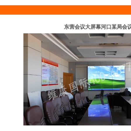
东营会议大屏幕河口某局会