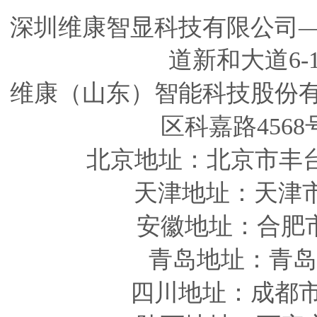
深圳维康智显科技有限公司
道新和大道6-
维康（山东）智能科技股份
区科嘉路4568
北京地址：北京市丰
天津
地址
：天津
安徽
地址
：合肥
青岛
地址
：青岛
四川
地址
：成都市