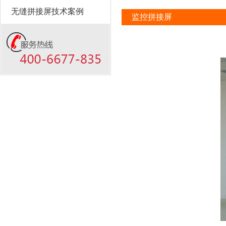
无缝拼接屏技术案例
监控拼接屏