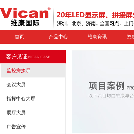
首页
产品中心
维康资讯
资
客户见证
VICAN CASE
监控拼接屏
会议大屏
指挥中心大屏
展厅大屏
广告宣传