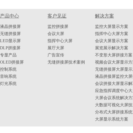
产品中心
客户见证
解决方案
液晶拼接屏
监控拼接屏
监控大屏显示方案
无缝拼接屏
会议大屏
指挥中心大屏方案
LED显示屏
指挥中心大屏
会议大屏显示方案
DLP拼接屏
展厅大屏
展览展示解决方案
专显产品
广告宣传
不变形大屏拼接方案
OLED拼接屏
无缝拼接屏技术案例
视频会议大屏显示方
控制系统
无缝拼接屏大屏显示
音响系统
液晶拼接屏监控大屏
灯光系统
会议拼接大屏显示解
应急指挥调度中心大
大屏会议系统解决方
大数据可视化大屏技
分布式大屏拼接系统
大屏显示系统方案