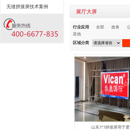
无缝拼接屏技术案例
展厅大屏
行业应用
全部
政务
其他
区域分类
山东3*3拼接屏用于