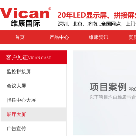
首页
产品中心
维康资讯
资
客户见证
VICAN CASE
监控拼接屏
会议大屏
指挥中心大屏
展厅大屏
广告宣传