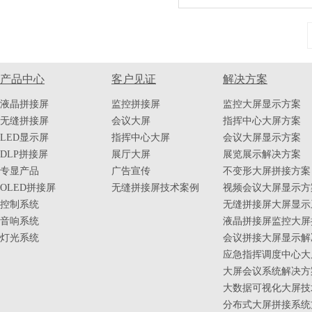
产品中心
客户见证
解决方案
液晶拼接屏
监控拼接屏
监控大屏显示方案
无缝拼接屏
会议大屏
指挥中心大屏方案
LED显示屏
指挥中心大屏
会议大屏显示方案
DLP拼接屏
展厅大屏
展览展示解决方案
专显产品
广告宣传
不变形大屏拼接方案
OLED拼接屏
无缝拼接屏技术案例
视频会议大屏显示方
控制系统
无缝拼接屏大屏显示
音响系统
液晶拼接屏监控大屏
灯光系统
会议拼接大屏显示解
应急指挥调度中心大
大屏会议系统解决方
大数据可视化大屏技
分布式大屏拼接系统