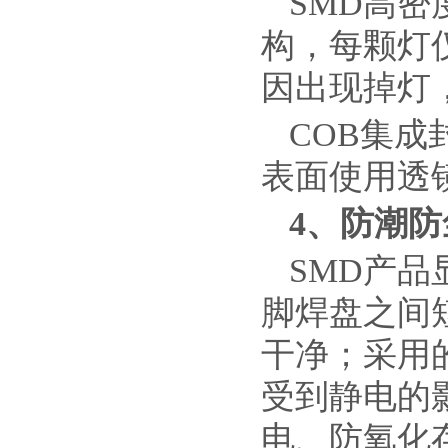
SMD高密
构，每颗灯
因出现掉灯
COB集成
表面使用透
4
、防潮防
SMD产
脚焊盘之间
干净；采用
受到静电的
电、防氧化