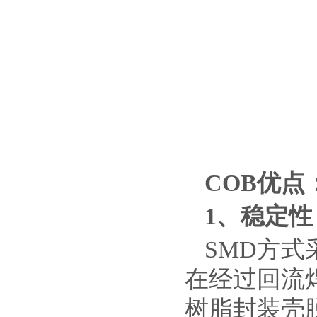
COB
优点
1
、稳定性
SMD方
在经过回流焊
树脂封装壳