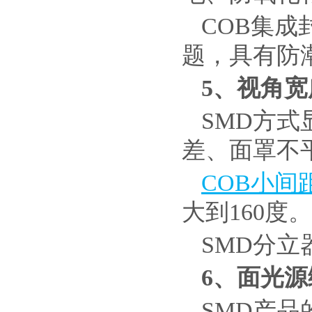
COB集
题，具有防
5
、视角宽
SMD方
差、面罩不
COB小间
大到160度。
SMD分立
6
、面光源
SMD产品