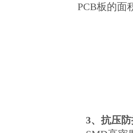
PCB板的
3
、抗压防