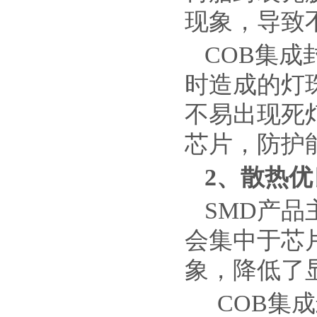
现象，导致
COB集
时造成的灯
不易出现死
芯片，防护
2
、散热优
SMD产
会集中于芯
象，降低了
COB集