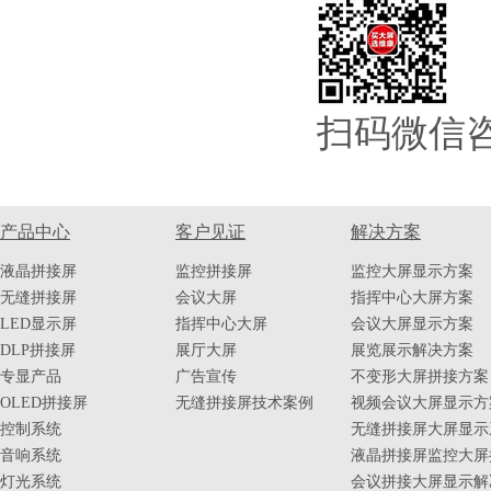
扫码微信
产品中心
客户见证
解决方案
液晶拼接屏
监控拼接屏
监控大屏显示方案
无缝拼接屏
会议大屏
指挥中心大屏方案
LED显示屏
指挥中心大屏
会议大屏显示方案
DLP拼接屏
展厅大屏
展览展示解决方案
专显产品
广告宣传
不变形大屏拼接方案
OLED拼接屏
无缝拼接屏技术案例
视频会议大屏显示方
控制系统
无缝拼接屏大屏显示
音响系统
液晶拼接屏监控大屏
灯光系统
会议拼接大屏显示解