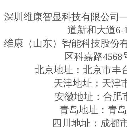
深圳维康智显科技有限公司
道新和大道6-
维康（山东）智能科技股份
区科嘉路4568
北京地址：北京市丰
天津
地址
：天津
安徽
地址
：合肥
青岛
地址
：青岛
四川
地址
：成都市