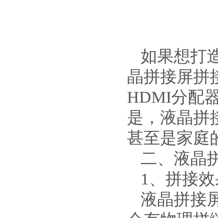
如果想打造
晶拼接屏拼
HDMI分
是，液晶拼
甚至是家庭
二、液晶
1、拼接效
液晶拼接