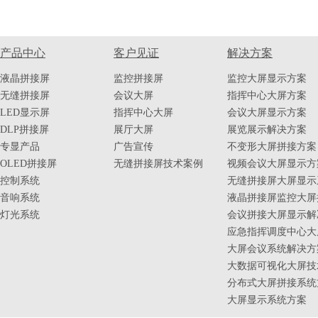
产品中心
客户见证
解决方案
液晶拼接屏
监控拼接屏
监控大屏显示方案
无缝拼接屏
会议大屏
指挥中心大屏方案
LED显示屏
指挥中心大屏
会议大屏显示方案
DLP拼接屏
展厅大屏
展览展示解决方案
专显产品
广告宣传
不变形大屏拼接方案
OLED拼接屏
无缝拼接屏技术案例
视频会议大屏显示方
控制系统
无缝拼接屏大屏显示
音响系统
液晶拼接屏监控大屏
灯光系统
会议拼接大屏显示解
应急指挥调度中心大
大屏会议系统解决方
大数据可视化大屏技
分布式大屏拼接系统
大屏显示系统方案