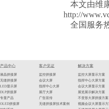
本文由维
http://www.v
全国服务热线：
产品中心
客户见证
解决方案
液晶拼接屏
监控拼接屏
监控大屏显示方案
无缝拼接屏
会议大屏
指挥中心大屏方案
LED显示屏
指挥中心大屏
会议大屏显示方案
DLP拼接屏
展厅大屏
展览展示解决方案
专显产品
广告宣传
不变形大屏拼接方案
OLED拼接屏
无缝拼接屏技术案例
视频会议大屏显示方