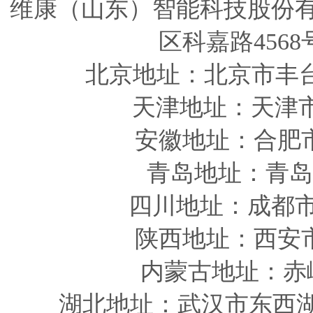
维康（山东）智能科技股份
区科嘉路4568
北京地址：北京市丰
天津
地址
：天津
安徽
地址
：合肥
青岛
地址
：青岛
四川
地址
：成都市
陕西
地址
：西安
内蒙古地址：赤
湖北地址：武汉市东西湖