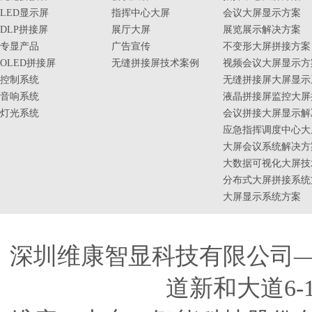
LED显示屏
指挥中心大屏
会议大屏显示方案
DLP拼接屏
展厅大屏
展览展示解决方案
专显产品
广告宣传
不变形大屏拼接方案
OLED拼接屏
无缝拼接屏技术案例
视频会议大屏显示方
控制系统
无缝拼接屏大屏显示
音响系统
液晶拼接屏监控大屏
灯光系统
会议拼接大屏显示解
应急指挥调度中心大
大屏会议系统解决方
大数据可视化大屏技
分布式大屏拼接系统
大屏显示系统方案
深圳维康智显科技有限公司
道新和大道6-