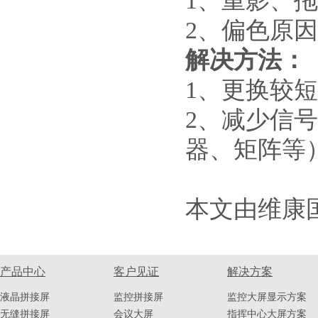
1
、重影、拖
2
、偏色原因
解决方法：
1
、更换较短
2
、减少信号
器、矩阵等
本文由维康
产品中心
客户见证
解决方案
液晶拼接屏
监控拼接屏
监控大屏显示方案
无缝拼接屏
会议大屏
指挥中心大屏方案